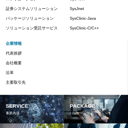
証券システムソリューション
SysJnet
パッケージソリューション
SysClinic-Java
ソリューション受託サービス
SysClinic-C/C++
企業情報
代表挨拶
会社概要
沿革
主要取引先
SERVICE
PACKAGE
事業内容
パッケージ製品