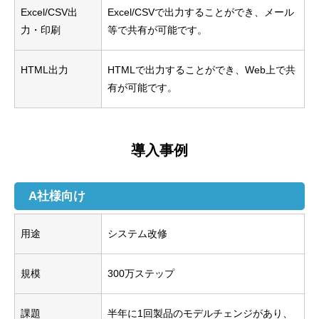
Excel/CSV出
Excel/CSVで出力することができ、メール
力・印刷
等で共有が可能です。
HTML出力
HTMLで出力することができ、Web上で共
有が可能です。
導入事例
A社様向け
用途
システム改修
規模
300万ステップ
課題
半年に1回製品のモデルチェンジがあり、