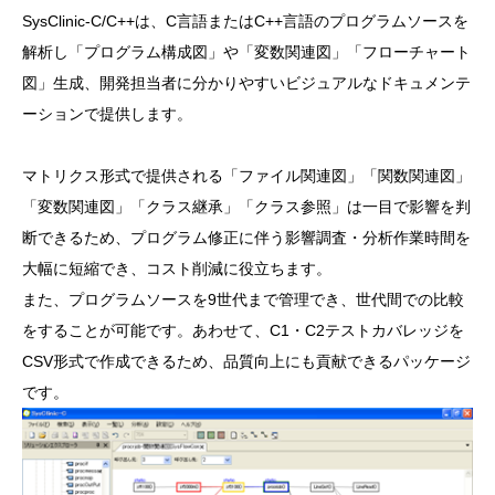
SysClinic-C/C++は、C言語またはC++言語のプログラムソースを
解析し「プログラム構成図」や「変数関連図」「フローチャート
図」生成、開発担当者に分かりやすいビジュアルなドキュメンテ
ーションで提供します。
マトリクス形式で提供される「ファイル関連図」「関数関連図」
「変数関連図」「クラス継承」「クラス参照」は一目で影響を判
断できるため、プログラム修正に伴う影響調査・分析作業時間を
大幅に短縮でき、コスト削減に役立ちます。
また、プログラムソースを9世代まで管理でき、世代間での比較
をすることが可能です。あわせて、C1・C2テストカバレッジを
CSV形式で作成できるため、品質向上にも貢献できるパッケージ
です。