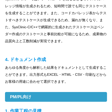
レッジ情報が生成されるため、短時間で誰でも同じテストケース
を生成することができます。また、コードカバレッジ表からテス
トすべきテストケースが生成できるため、漏れが無くなり、ま
た、SysClinic-C/C++で網羅的に生成されたテストケースはベン
ダー作成のテストケースと事前比較が可能になるため、成果物の
品質向上と工数削減が実現できます。
4. ドキュメント作成
あらゆる角度から解析した結果をドキュメントとして生成するこ
とができます。出力形式もEXCEL・HTML・CSV・印刷などから
お客様の用途に合わせて選択できます。
PM/PL向け
1. 作業工程の見積