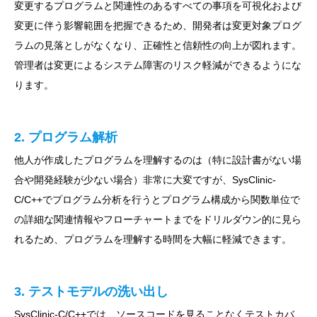
変更するプログラムと関連性のあるすべての事項を可視化および
変更に伴う影響範囲を把握できるため、開発者は変更対象プログ
ラムの見落としがなくなり、正確性と信頼性の向上が図れます。
管理者は変更によるシステム障害のリスク軽減ができるようにな
ります。
2. プログラム解析
他人が作成したプログラムを理解するのは（特に設計書がない場
合や開発経験が少ない場合）非常に大変ですが、SysClinic-
C/C++でプログラム分析を行うとプログラム構成から関数単位で
の詳細な関連情報やフローチャートまでをドリルダウン的に見ら
れるため、プログラムを理解する時間を大幅に軽減できます。
3. テストモデルの洗い出し
SysClinic-C/C++では、ソースコードを見ることなくテストカバ