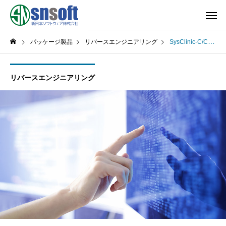
パッケージ製品
リバースエンジニアリング
SysClinic-C/C++
リバースエンジニアリング