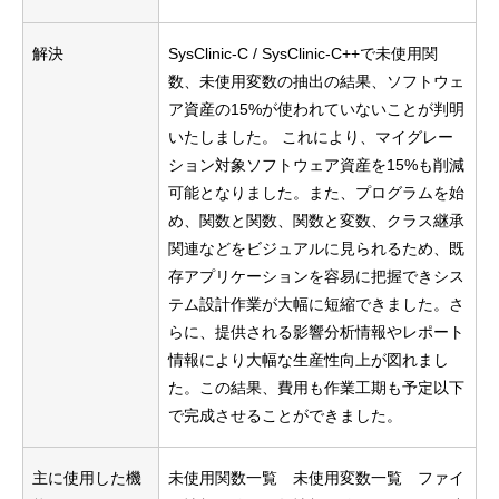
解決
SysClinic-C / SysClinic-C++で未使用関
数、未使用変数の抽出の結果、ソフトウェ
ア資産の15%が使われていないことが判明
いたしました。 これにより、マイグレー
ション対象ソフトウェア資産を15%も削減
可能となりました。また、プログラムを始
め、関数と関数、関数と変数、クラス継承
関連などをビジュアルに見られるため、既
存アプリケーションを容易に把握できシス
テム設計作業が大幅に短縮できました。さ
らに、提供される影響分析情報やレポート
情報により大幅な生産性向上が図れまし
た。この結果、費用も作業工期も予定以下
で完成させることができました。
主に使用した機
未使用関数一覧 未使用変数一覧 ファイ