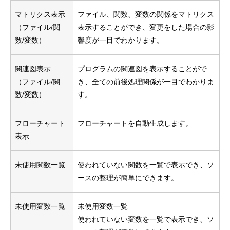
マトリクス表示
ファイル、関数、変数の関係をマトリクス
（ファイル/関
表示することができ、変更をした場合の影
数/変数）
響度が一目でわかります。
関連図表示
プログラムの関連図を表示することがで
（ファイル/関
き、全ての前後処理関係が一目でわかりま
数/変数）
す。
フローチャート
フローチャートを自動生成します。
表示
未使用関数一覧
使われていない関数を一覧で表示でき、ソ
ースの整理が簡単にできます。
未使用変数一覧
未使用変数一覧
使われていない変数を一覧で表示でき、ソ