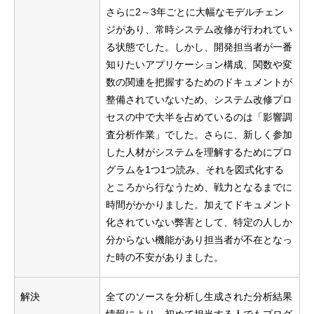
さらに2～3年ごとに大幅なモデルチェン
ジがあり、常時システム改修が行われてい
る状態でした。しかし、開発担当者が一番
知りたいアプリケーション構成、関数や変
数の関連を把握するためのドキュメントが
整備されていないため、システム改修プロ
セスの中で大半を占めているのは「影響調
査分析作業」でした。さらに、新しく参加
した人材がシステムを理解するためにプロ
グラムを1つ1つ読み、それを図式化する
ところから行なうため、戦力となるまでに
時間がかかりました。加えてドキュメント
化されていない弊害として、特定の人しか
分からない機能があり担当者が不在となっ
た時の不安がありました。
解決
全てのソースを分析し生成された分析結果