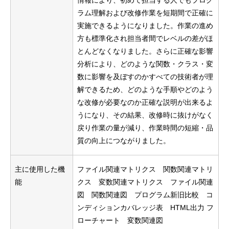
情報により、初めて担当する人でもプログ
ラム理解および改修作業を短期間で正確に
実施できるようになりました。作業の進め
方も標準化され担当者間でレベルの差がほ
とんどなくなりました。さらに正確な影響
分析により、どのような関数・クラス・変
数に影響を及ぼすのかすべての技術者が理
解できるため、どのような手順やどのよう
な改修が必要なのか正確な説明が出来るよ
うになり、その結果、改修時に抜けがなく
戻り作業の量が減り、作業時間の短縮・品
質の向上につながりました。
主に使用した機
ファイル関連マトリクス 関数関連マトリ
能
クス 変数関連マトリクス ファイル関連
図 関数関連図 プログラム新旧比較 コ
ンディションカバレッジ表 HTML出力 フ
ローチャート 変数関連図