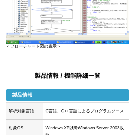
＜フローチャート図の表示＞
製品情報 / 機能詳細一覧
製品情報
解析対象言語
C言語、C++言語によるプログラムソース
対象OS
Windows XP以降Windows Server 2003以