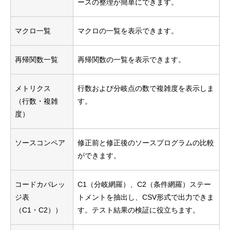
ースの整理が簡単にできます。
マクロ一覧
マクロの一覧を表示できます。
再帰関数一覧
再帰関数の一覧を表示できます。
メトリクス
行数および分岐点の数で複雑度を表示しま
（行数・複雑
す。
度）
ソースコンペア
修正前と修正後のソースプログラムの比較
ができます。
コードカバレッ
C1（分岐網羅）、C2（条件網羅）ステー
ジ表
トメントを抽出し、CSV形式で出力できま
（C1・C2））
す。テスト結果の検証に役立ちます。