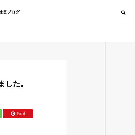
社長ブログ
HISTORY
沿革
しました。
Pin it
e
Documents
データ作成