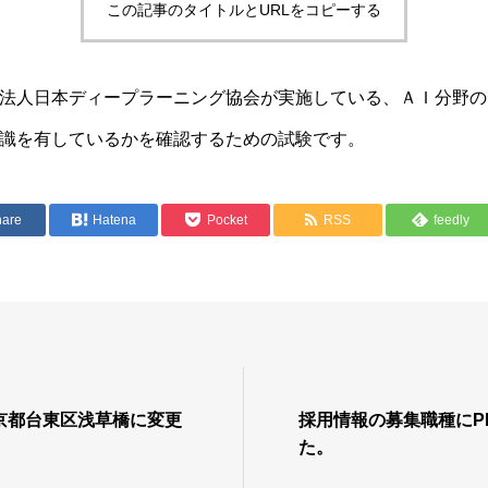
この記事のタイトルとURLをコピーする
法人日本ディープラーニング協会が実施している、ＡＩ分野の
識を有しているかを確認するための試験です。
hare
Hatena
Pocket
RSS
feedly
京都台東区浅草橋に変更
採用情報の募集職種にP
た。