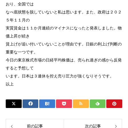
おり、全国では
なべ底状態を脱していないと私は思います。また、政府は２０２
５年１１月の
実質賃金は１１か月連続のマイナスになったと発表しました。物
価上昇が続き
賃上げが追い付いていないことが理由です。日銀の利上げ判断の
重要な一つです。
今日の東京株式市場の日経平均株価は、売られ過ぎの感から反発
すると予想して
います。日本は３連休を控え売り圧力が強くなりそうです。
以上
前の記事
次の記事