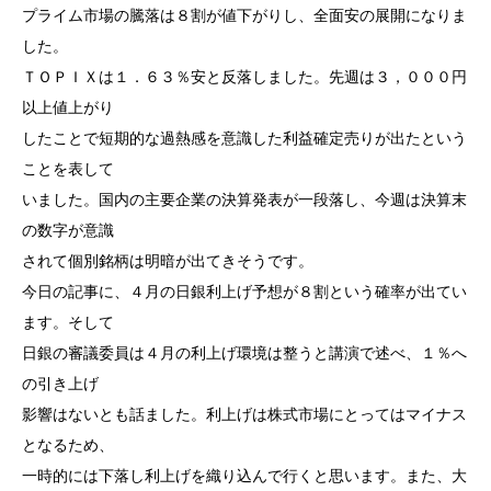
プライム市場の騰落は８割が値下がりし、全面安の展開になりま
した。
ＴＯＰＩＸは１．６３％安と反落しました。先週は３，０００円
以上値上がり
したことで短期的な過熱感を意識した利益確定売りが出たという
ことを表して
いました。国内の主要企業の決算発表が一段落し、今週は決算末
の数字が意識
されて個別銘柄は明暗が出てきそうです。
今日の記事に、４月の日銀利上げ予想が８割という確率が出てい
ます。そして
日銀の審議委員は４月の利上げ環境は整うと講演で述べ、１％へ
の引き上げ
影響はないとも話ました。利上げは株式市場にとってはマイナス
となるため、
一時的には下落し利上げを織り込んで行くと思います。また、大