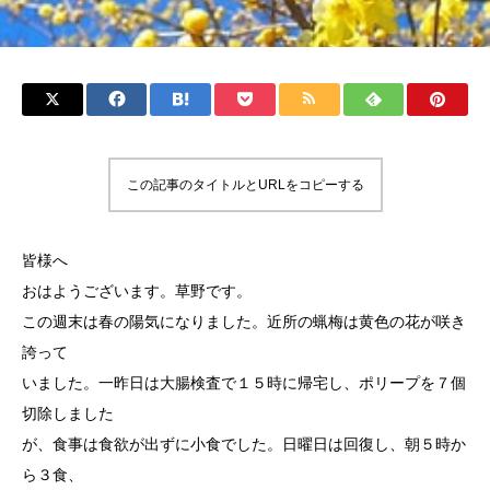
この記事のタイトルとURLをコピーする
皆様へ
おはようございます。草野です。
この週末は春の陽気になりました。近所の蝋梅は黄色の花が咲き
誇って
いました。一昨日は大腸検査で１５時に帰宅し、ポリープを７個
切除しました
が、食事は食欲が出ずに小食でした。日曜日は回復し、朝５時か
ら３食、