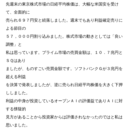
先週末の東京株式市場の日経平均株価は、大幅な米国安を受け
て、全面的に
売られ６９７円安と続落しました。週末でもあり利益確定売りに
よる節目の
５７，０００円割り込みました。株式市場の動きとしては「良い
調整」と
私は思っています。プライム市場の売買金額は、１０．７兆円と
ＳＱはあり
ましたが、ものすごい売買金額です。ソフトバンクＧが３兆円を
超える利益
を決算で発表しましたが、逆に売られ日経平均株価を大きく下押
ししました。
利益の中身が投資しているオープンＡＩの評価益でありＡＩに対
する懐疑的
見方があることから投資家からは評価されなかったのではと私は
思いました。