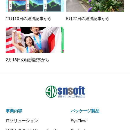
11月10日の経済記事から
5月27日の経済記事から
2月18日の経済記事から
事業内容
パッケージ製品
ITソリューション
SysFlow