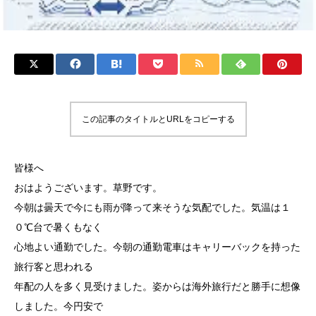
この記事のタイトルとURLをコピーする
皆様へ
おはようございます。草野です。
今朝は曇天で今にも雨が降って来そうな気配でした。気温は１
０℃台で暑くもなく
心地よい通勤でした。今朝の通勤電車はキャリーバックを持った
旅行客と思われる
年配の人を多く見受けました。姿からは海外旅行だと勝手に想像
しました。今円安で