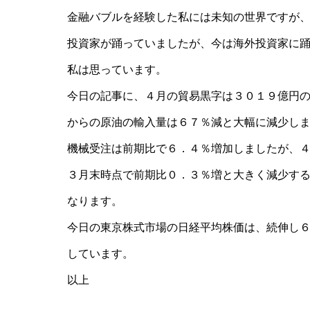
金融バブルを経験した私には未知の世界ですが
投資家が踊っていましたが、今は海外投資家に
私は思っています。
今日の記事に、４月の貿易黒字は３０１９億円
からの原油の輸入量は６７％減と大幅に減少し
機械受注は前期比で６．４％増加しましたが、
３月末時点で前期比０．３％増と大きく減少す
なります。
今日の東京株式市場の日経平均株価は、続伸し６
しています。
以上