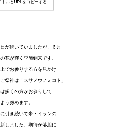
イトルとURLをコピーする
な日が続いていましたが、６月
いの花が輝く季節到来です。
途上でお参りする方を見かけ
。ご祭神は「スサノウノミコト」
では多くの方がお参りして
るよう努めます。
日に引き続いて米・イランの
更新しました。期待が落胆に