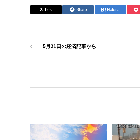
Post
Share
Hatena
5月21日の経済記事から