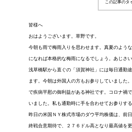
この記事のタ
皆様へ
おはようございます。草野です。
今朝も雨で梅雨入りを思わせます。真夏のよう
になれば本格的な梅雨になるでしょう。あじさ
浅草橋駅から直ぐの「須賀神社」には毎日通勤
ます。今朝は外国人の方もお参りしていました
で疾病平慰の御利益がある神社です。コロナ禍
いました。私も通勤時に手を合わせてお参りす
昨日の米国ＮＹ株式市場のダウ平均株価は、前
終戦合意期待で、２７６ドル高となり最高値を