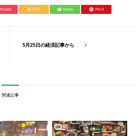
Pocket
RSS
feedly
Pin it
5月25日の経済記事から
関連記事