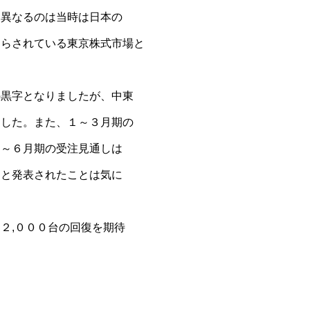
、異なるのは当時は日本の
踊らされている東京株式市場と
の黒字となりましたが、中東
ました。また、１～３月期の
４～６月期の受注見通しは
ると発表されたことは気に
２,０００台の回復を期待