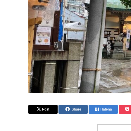
Post
Share
Hatena