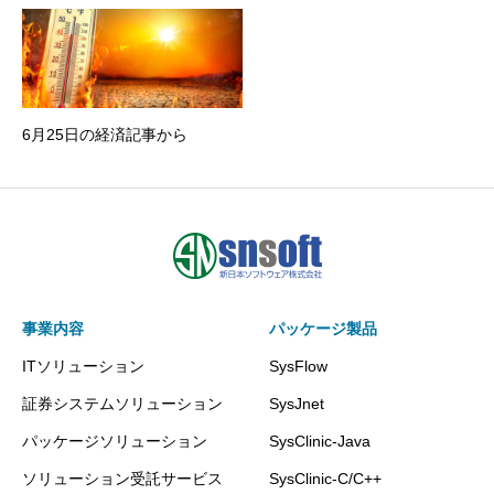
6月25日の経済記事から
事業内容
パッケージ製品
ITソリューション
SysFlow
証券システムソリューション
SysJnet
パッケージソリューション
SysClinic-Java
ソリューション受託サービス
SysClinic-C/C++