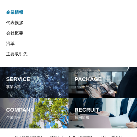
企業情報
代表挨拶
会社概要
沿革
主要取引先
SERVICE
PACKAGE
事業内容
パッケージ製品
COMPANY
RECRUIT
企業情報
採用情報