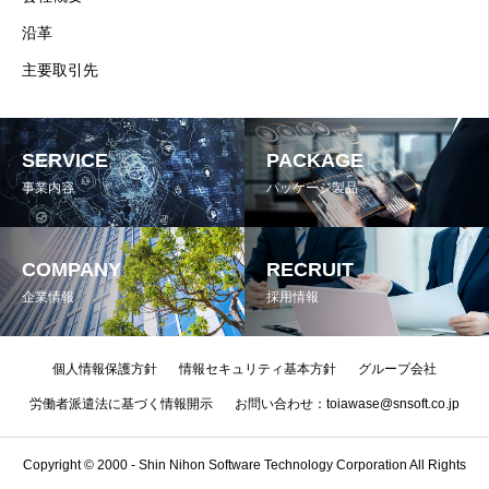
沿革
主要取引先
SERVICE
PACKAGE
事業内容
パッケージ製品
COMPANY
RECRUIT
企業情報
採用情報
個人情報保護方針
情報セキュリティ基本方針
グループ会社
労働者派遣法に基づく情報開示
お問い合わせ：toiawase@snsoft.co.jp
Copyright © 2000 - Shin Nihon Software Technology Corporation All Rights