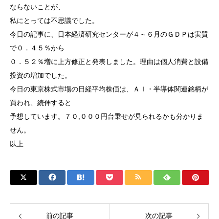
ならないことが、
私にとっては不思議でした。
今日の記事に、日本経済研究センターが４～６月のＧＤＰは実質
で０．４５％から
０．５２％増に上方修正と発表しました。理由は個人消費と設備
投資の増加でした。
今日の東京株式市場の日経平均株価は、ＡＩ・半導体関連銘柄が
買われ、続伸すると
予想しています。７０,０００円台乗せが見られるかも分かりま
せん。
以上
前の記事
次の記事