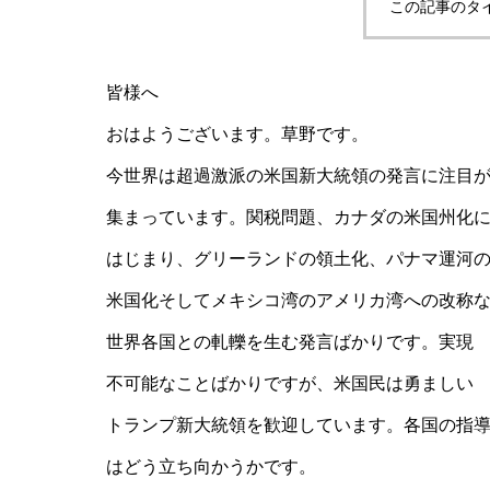
この記事のタ
皆様へ
おはようございます。草野です。
今世界は超過激派の米国新大統領の発言に注目
集まっています。関税問題、カナダの米国州化
はじまり、グリーランドの領土化、パナマ運河
米国化そしてメキシコ湾のアメリカ湾への改称
世界各国との軋轢を生む発言ばかりです。実現
不可能なことばかりですが、米国民は勇ましい
トランプ新大統領を歓迎しています。各国の指
はどう立ち向かうかです。