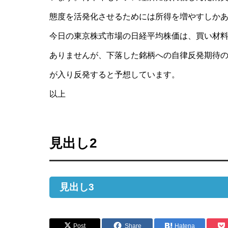
態度を活発化させるためには所得を増やすしか
今日の東京株式市場の日経平均株価は、買い材
ありませんが、下落した銘柄への自律反発期待
が入り反発すると予想しています。
以上
見出し2
見出し3
Post
Share
Hatena