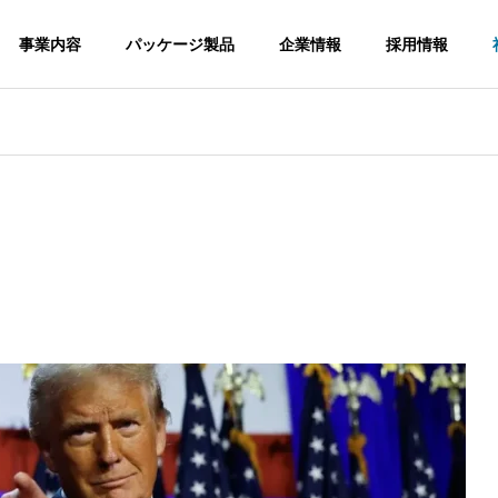
事業内容
パッケージ製品
企業情報
採用情報
G
OUTLINE
会社概要
on
Securities
Packag
証券システム
パッケージ