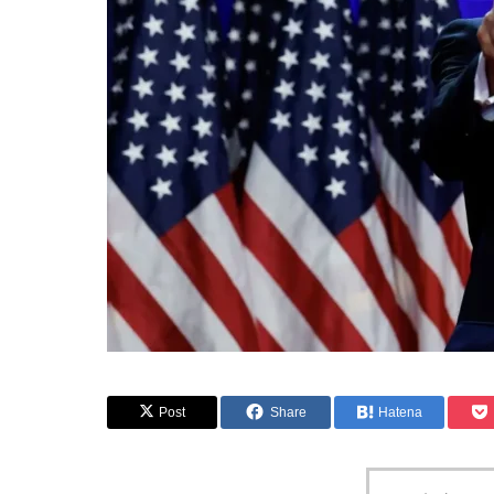
Post
Share
Hatena